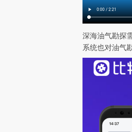
深海油气勘探
系统也对油气