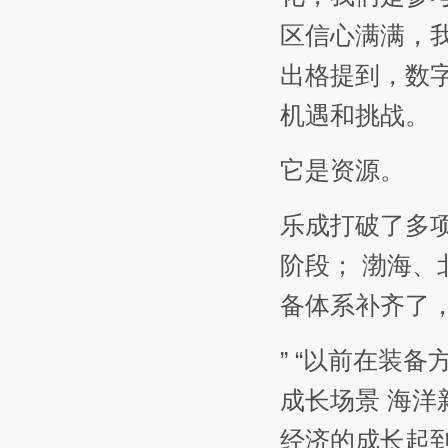
区信心满满，
出格提到，数
机遇和挑战。
它是资源。
乐成打破了多
阶段； 渤海
备体系补齐了
” “以前在装
成长场景 海
经济的成长起