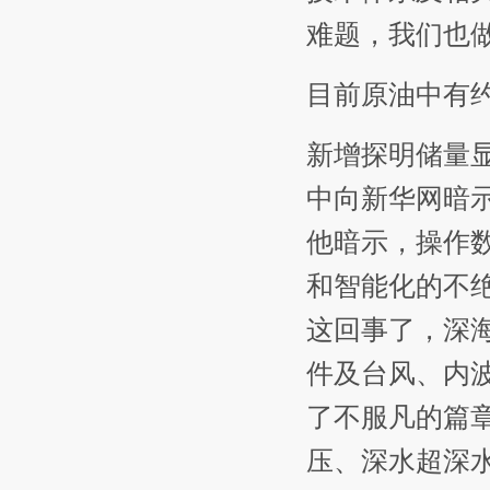
难题，我们也
目前原油中有约
新增探明储量
中向新华网暗
他暗示，操作
和智能化的不
这回事了，深
件及台风、内
了不服凡的篇章
压、深水超深水