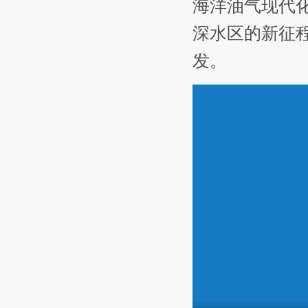
海洋油气现代
深水区的新征
发。