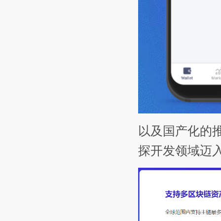
以及国产化的
探开发领域迈